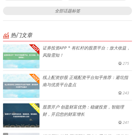
全部话题标签
热门文章
证券投资APP * 有杠杆的股票平台：放大收益，
风险需知！
275
线上配资炒股 正规配资平台知乎推荐：避坑指
南与优质平台盘点
243
股票开户 创盈财富优势：稳健投资，智能理
财，开启您的财富增长
241