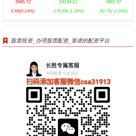
3945.72
14134.12
3481.37
5.68
(0.14%)
-176.89
(-1.24%)
-81.75
(-2.29%)
股票投资_办理股票配资_靠谱的配资平台