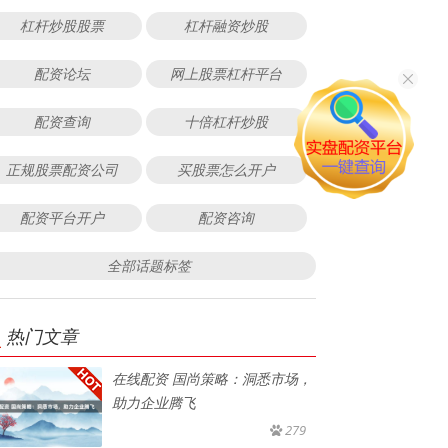
杠杆炒股股票
杠杆融资炒股
配资论坛
网上股票杠杆平台
配资查询
十倍杠杆炒股
正规股票配资公司
买股票怎么开户
配资平台开户
配资咨询
全部话题标签
热门文章
在线配资 国尚策略：洞悉市场，
助力企业腾飞
279