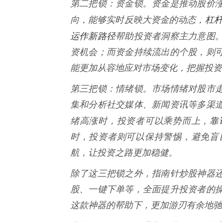
第二把锁：资金锁。资金是推动股价
杠
向，能够实时反映大资金的动态，
运作新路径
帮助投资者洞察主力意图
资机会；而资金持续流出的个股，则
能更加从容地应对市场变化，把握投资
第三把锁：情绪锁。市场情绪对股市
集和分析社交媒体、新闻资讯等多渠
靠
绪高涨时，投资者可以乘势而上，
时，投资者则可以保持警惕，避免盲
航，让投资之路更加稳健。
除了这三把锁之外，指南针炒股神器
股、一键下单等，全面提升投资者的
这款神器的帮助下，更加游刃有余地驰