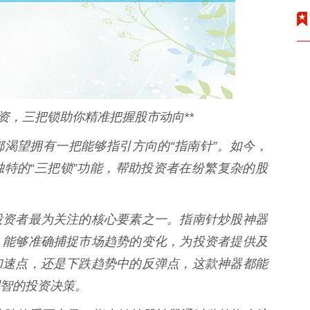
资，三把锁助你精准把握股市动向**
渴望拥有一把能够指引方向的“指南针”。如今，
特的“三把锁”功能，帮助投资者在纷繁复杂的股
投资者最为关注的核心要素之一。指南针炒股神器
，能够准确捕捉市场趋势的变化，为投资者提供及
加速点，还是下跌趋势中的反弹点，这款神器都能
智的投资决策。