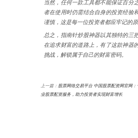
当然，任何一款工具都不能保证百分
者在使用时仍需结合自身的投资经验
谨慎，这是每一位投资者都应牢记的原
总之，指南针炒股神器以其独特的三
在追求财富的道路上，有了这款神器
挑战，解锁属于自己的财富密码。
股票网络交易平台 中国股票配资网官网：
上一篇：
业股票配资服务，助力投资者实现财富增长