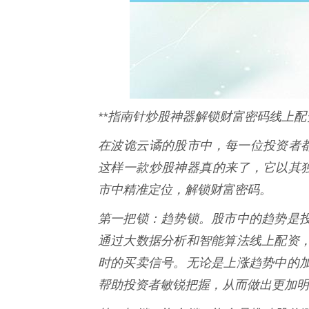
**指南针炒股神器解锁财富密码线上配
在波诡云谲的股市中，每一位投资者都
这样一款炒股神器真的来了，它以其独
市中精准定位，解锁财富密码。
第一把锁：趋势锁。股市中的趋势是
通过大数据分析和智能算法线上配资
时的买卖信号。无论是上涨趋势中的
帮助投资者敏锐把握，从而做出更加明