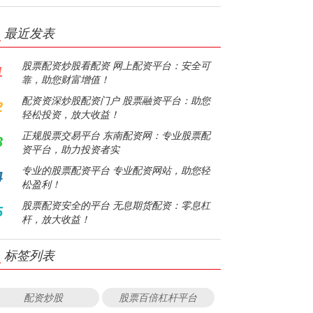
最近发表
股票配资炒股看配资 网上配资平台：安全可
1
靠，助您财富增值！
配资资深炒股配资门户 股票融资平台：助您
2
轻松投资，放大收益！
正规股票交易平台 东南配资网：专业股票配
3
资平台，助力投资者实
专业的股票配资平台 专业配资网站，助您轻
4
松盈利！
股票配资安全的平台 无息期货配资：零息杠
5
杆，放大收益！
标签列表
配资炒股
股票百倍杠杆平台