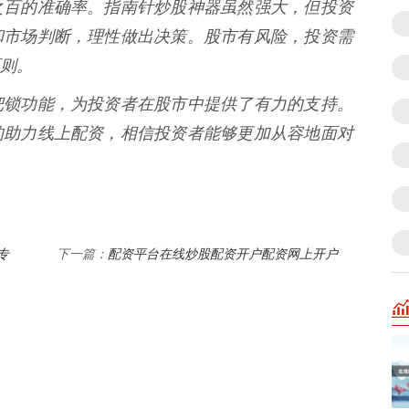
之百的准确率。指南针炒股神器虽然强大，但投资
和市场判断，理性做出决策。股市有风险，投资需
则。
把锁功能，为投资者在股市中提供了有力的支持。
的助力线上配资，相信投资者能够更加从容地面对
专
配资平台在线炒股配资开户配资网上开户
下一篇：