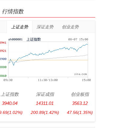
行情指数
上证走势
深证走势
创业走势
上证指数
深证成指
创业板指
3940.04
14311.01
3563.12
9.69
(1.02%)
200.89
(1.42%)
47.56
(1.35%)