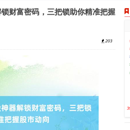
解锁财富密码，三把锁助你精准把握
203
3