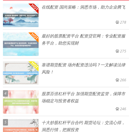
在线配资 国尚策略：洞悉市场，助力企业腾飞
278
最好的股票配资平台 配资贷官网：专业配资服
务平台，助您实现财
275
靠谱期货配资 场外配资违法吗？一文解读法律
风险！
266
4
股票百倍杠杆平台 加强期货配资监管，保障市
场稳定与投资者权益
246
5
十大炒股杠杆平台合约 期货论坛：交流心得，
洞悉行情，把握投资