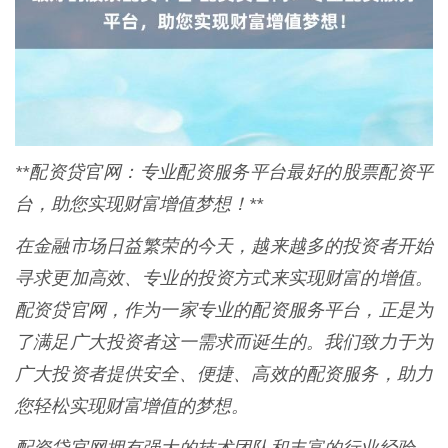
**配资贷官网：专业配资服务平台最好的股票配资平
台，助您实现财富增值梦想！**
在金融市场日益繁荣的今天，越来越多的投资者开始
寻求更加高效、专业的投资方式来实现财富的增值。
配资贷官网，作为一家专业的配资服务平台，正是为
了满足广大投资者这一需求而诞生的。我们致力于为
广大投资者提供安全、便捷、高效的配资服务，助力
您轻松实现财富增值的梦想。