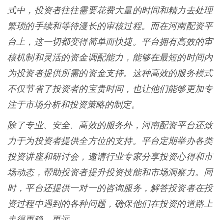
式中，投资者往往需要花费大量的时间和精力去处理
繁琐的手续和等待漫长的审核过程。而在河南配资平
台上，这一切都变得简单而快捷。平台拥有高效的审
核机制和灵活的资金调配能力，能够在最短的时间内
为投资者提供所需的资金支持。这种高效的服务模式
不仅节省了投资者的宝贵时间，也让他们能够更加专
注于市场分析和投资策略的制定。
除了专业、安全、高效的服务外，河南配资平台还致
力于为投资者提供全方位的支持。平台定期举办各类
投资讲座和研讨会，邀请行业专家分享投资心得和市
场动态，帮助投资者提升投资技能和市场洞察力。同
时，平台还提供一对一的咨询服务，解答投资者在投
资过程中遇到的各种问题，确保他们在投资的道路上
走得更稳、更远。