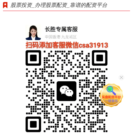
股票投资_办理股票配资_靠谱的配资平台