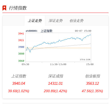
行情指数
上证走势
深证走势
创业走势
上证指数
深证成指
创业板指
3940.04
14311.01
3563.12
39.69
(1.02%)
200.89
(1.42%)
47.56
(1.35%)