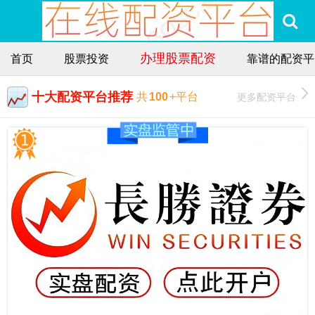
办理股票配资
首页
股票投资
靠谱的配资平
十大配资平台推荐
更多配资平台
共
100
+平台