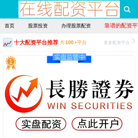
靠谱的配资平
首页
股票投资
办理股票配资
十大配资平台推荐
更多配资平台
共
100
+平台