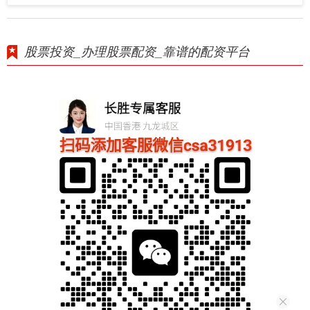
股票投资_办理股票配资_靠谱的配资平台