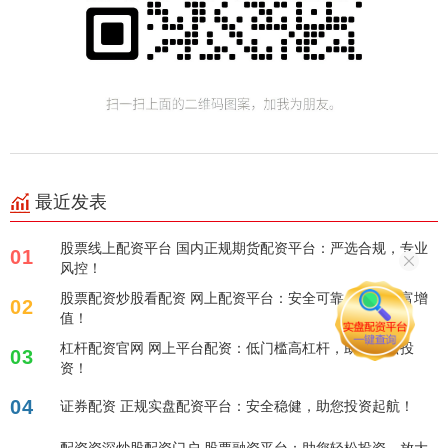
最近发表
股票线上配资平台 国内正规期货配资平台：严选合规，专业
01
风控！
股票配资炒股看配资 网上配资平台：安全可靠，助您财富增
02
值！
杠杆配资官网 网上平台配资：低门槛高杠杆，助您轻松投
03
资！
04
证券配资 正规实盘配资平台：安全稳健，助您投资起航！
配资资深炒股配资门户 股票融资平台：助您轻松投资，放大