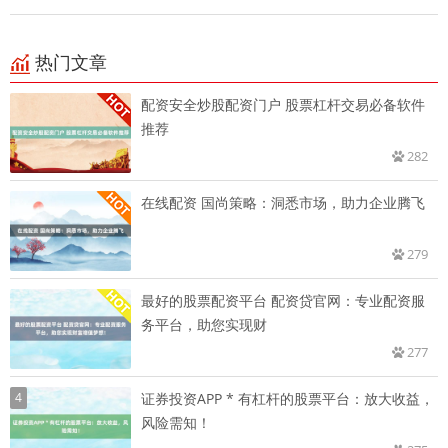
热门文章
配资安全炒股配资门户 股票杠杆交易必备软件
推荐
282
在线配资 国尚策略：洞悉市场，助力企业腾飞
279
最好的股票配资平台 配资贷官网：专业配资服
务平台，助您实现财
277
4
证券投资APP * 有杠杆的股票平台：放大收益，
风险需知！