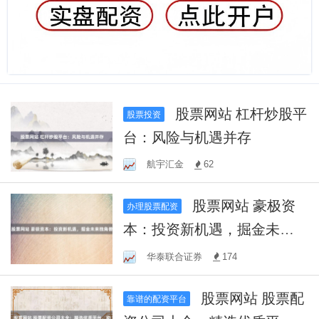
股票网站 杠杆炒股平
股票投资
台：风险与机遇并存
航宇汇金
62
股票网站 豪极资
办理股票配资
本：投资新机遇，掘金未来
独角兽
华泰联合证券
174
股票网站 股票配
靠谱的配资平台