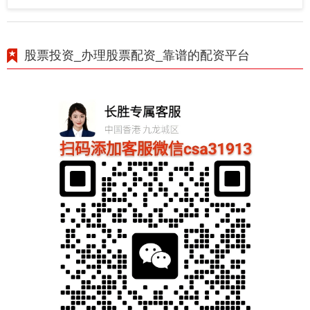
股票投资_办理股票配资_靠谱的配资平台