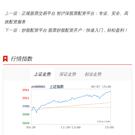
正规股票交易平台 智沪深股票配资平台：专业、安全、高
上一篇：
效配资服务
炒股配资平台 股票炒股配资开户：快速入门，轻松盈利！
下一篇：
行情指数
上证走势
深证走势
创业走势