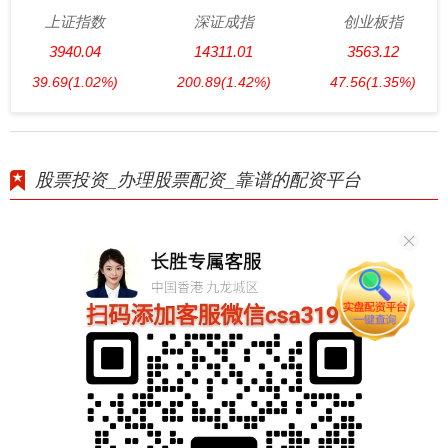
上证指数
深证成指
创业板指
3940.04
14311.01
3563.12
39.69
(1.02%)
200.89
(1.42%)
47.56
(1.35%)
股票投资_办理股票配资_靠谱的配资平台