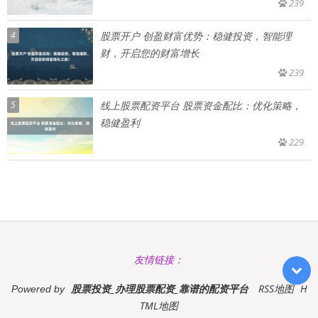
239
4
股票开户 创盈财富优势：稳健投资，智能理
财，开启您的财富增长
239
5
线上股票配资平台 股票资金配比：优化策略，
稳健盈利
229
友情链接：
股票投资_办理股票配资_靠谱的配资平台
RSS地图
H
Powered by
TML地图