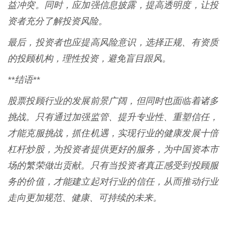
益冲突。同时，应加强信息披露，提高透明度，让投
资者充分了解投资风险。
最后，投资者也应提高风险意识，选择正规、有资质
的投顾机构，理性投资，避免盲目跟风。
**结语**
股票投顾行业的发展前景广阔，但同时也面临着诸多
挑战。只有通过加强监管、提升专业性、重塑信任，
才能克服挑战，抓住机遇，实现行业的健康发展十倍
杠杆炒股，为投资者提供更好的服务，为中国资本市
场的繁荣做出贡献。只有当投资者真正感受到投顾服
务的价值，才能建立起对行业的信任，从而推动行业
走向更加规范、健康、可持续的未来。