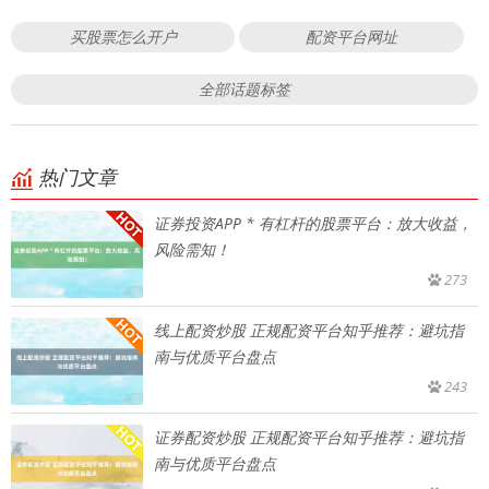
买股票怎么开户
配资平台网址
全部话题标签
热门文章
证券投资APP * 有杠杆的股票平台：放大收益，
风险需知！
273
线上配资炒股 正规配资平台知乎推荐：避坑指
南与优质平台盘点
243
证券配资炒股 正规配资平台知乎推荐：避坑指
南与优质平台盘点