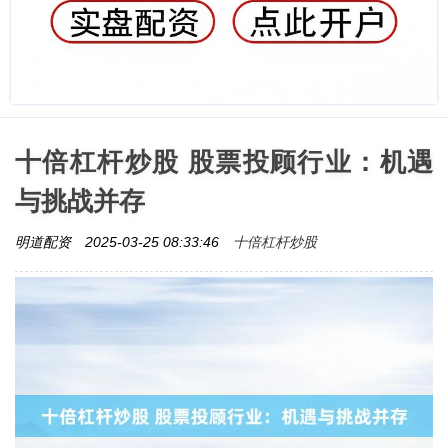
十倍杠杆炒股 股票投顾行业：机遇
与挑战并存
十倍杠杆炒股
明道配资
2025-03-25 08:33:46