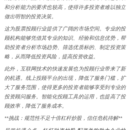
和分析能力的要求也较高，使得许多投资者难以独立
做出明智的投资决策。
这为股票投顾行业提供了广阔的市场空间。专业的投
顾机构能够凭借其专业的知识、经验和信息优势，帮
助投资者分析市场趋势、筛选优质标的、制定投资策
略，从而降低投资风险，提高投资收益。
此外，互联网技术的快速发展也为投顾行业带来了新
的机遇。线上投顾平台的出现，降低了服务门槛，扩
大了服务范围，使得更多的投资者能够享受到专业的
投资顾问服务。智能化投顾工具的运用，也提高了投
顾效率，降低了服务成本。
**挑战：规范性不足十倍杠杆炒股，信任危机待解**