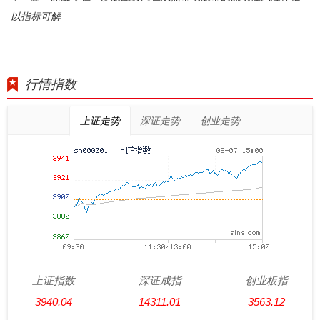
以指标可解
行情指数
上证走势
深证走势
创业走势
上证指数
深证成指
创业板指
3940.04
14311.01
3563.12