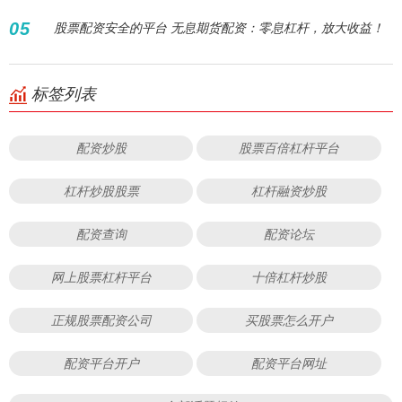
05
股票配资安全的平台 无息期货配资：零息杠杆，放大收益！
标签列表
配资炒股
股票百倍杠杆平台
杠杆炒股股票
杠杆融资炒股
配资查询
配资论坛
网上股票杠杆平台
十倍杠杆炒股
正规股票配资公司
买股票怎么开户
配资平台开户
配资平台网址