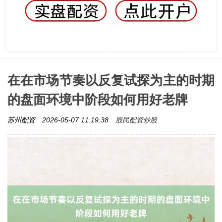
在在市场节奏以反复试探为主的时期
的盘面环境中阶段如何用好老牌
股民配资炒股
苏州配资
2026-05-07 11:19:38