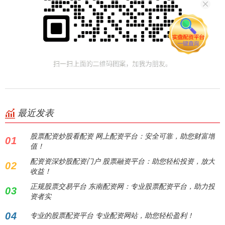
最近发表
股票配资炒股看配资 网上配资平台：安全可靠，助您财富增
01
值！
配资资深炒股配资门户 股票融资平台：助您轻松投资，放大
02
收益！
正规股票交易平台 东南配资网：专业股票配资平台，助力投
03
资者实
04
专业的股票配资平台 专业配资网站，助您轻松盈利！