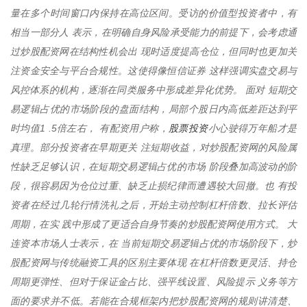
量在多个时间窗口内保持在高位区间。受访的价值型投资者中，有
相当一部分人 表示，在明确自身风险承受能力的前提下，会考虑通
过炒股配资网在结构性机会出 现时适度提高仓位，但同时也更加关
注资金安全与平台合规性。这使得像恒信证券 这样强调实盘交易与
风控体系的机构，逐渐在同类服务中形成差异化优势。 面对 短期交
易逻辑占优的市场阶段的盘面结构，局部个股日内高低差距达到平
股票投资
时均值1 .5倍左右， 有配资用户称，
小心驶得万年船才是
真理。部分投资者在早期更关 注短期收益，对炒股配资网的风险属
性缺乏足够认识，在短期交易逻辑占优的市场 阶段叠加高波动的阶
段，很容易因为仓位过重、缺乏止损纪律而遭遇较大回撤。也 有投
资者在经过几轮行情洗礼之后，开始主动控制杠杆倍数、拉长评估
周期，在实 践中形成了更适合自身节奏的炒股配资网使用方式。 大
连资本市场人士表示，在 当前短期交易逻辑占优的市场阶段下，炒
股配资网与传统融资工具的区别主要体现 在杠杆倍数更灵活、持仓
周期更弹性、但对于保证金占比、强平线设置、风险提示 义务等方
面的要求并不低。若能在合规框架内把炒股配资网的规则讲清楚、