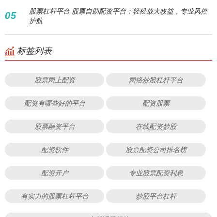
股票杠杆平台 股票自助配资平台：轻松放大收益，专业风控
05
护航
标签列表
股票网上配资
网络炒股杠杆平台
配资有哪些好的平台
配资股票
股票融资平台
在线配资炒股
配资软件
股票配资公司排名榜
配资开户
专业股票配资利息
有实力的股票杠杆平台
炒股平台杠杆