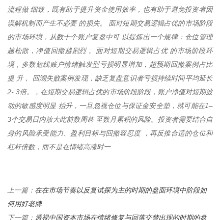
流程做 细致，既有助于提升资金使用效率，也有助于避免投资者因
误解机制而产生不必要 的损失。 面对短期交易逻辑占优的市场阶段
的市场环境，从数十个账户复盘中可 以提炼出一个规律：仓位管理
越松散，净值回撤越剧烈， 面对短期交易逻辑占优 的市场阶段环
境，多数短线账户情绪触发型亏损明显增加，超预期回撤案例占比
提 升， 回溯失败案例发现，缺乏复盘意识者亏损持续时间平均延长
2- 3倍。，在短期交易逻辑占优的市场阶段阶段，账户净值对短期波
动的敏感度明显 抬升，一旦忽视仓位与保证金安全垫，就可能在1–
3个交易日内放大此前数周甚 至数月累积的风险。投资者需要结合自
身的风险承受能力、盈利目标与回撤容忍度 ，再反推合适的仓位和
杠杆倍数，而不是在情绪高涨时一
在在市场节奏以反复试探为主的时期的盘面环境中阶段如
上一篇：
何用好老牌
透视中国资本市场在情绪修复与回落交替出现的时期的盘
下一篇：