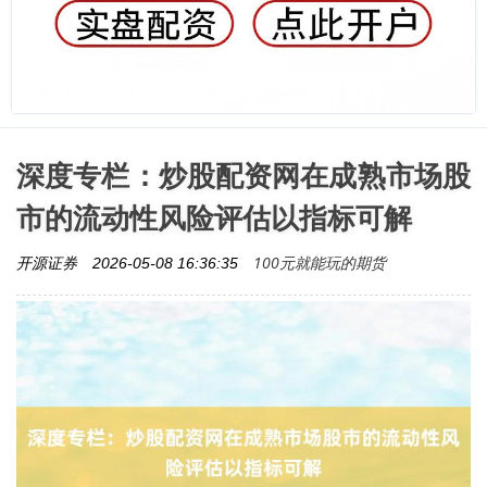
深度专栏：炒股配资网在成熟市场股
市的流动性风险评估以指标可解
100元就能玩的期货
开源证券
2026-05-08 16:36:35