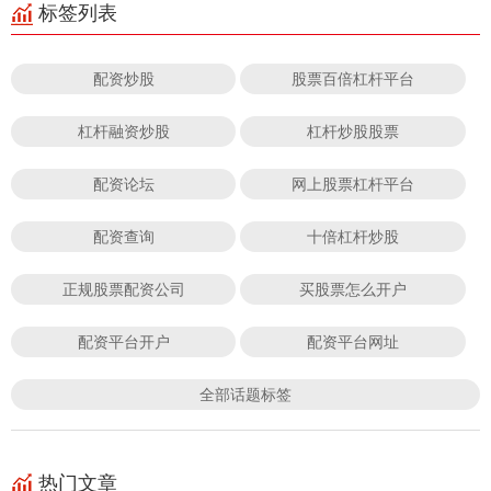
标签列表
配资炒股
股票百倍杠杆平台
杠杆融资炒股
杠杆炒股股票
配资论坛
网上股票杠杆平台
配资查询
十倍杠杆炒股
正规股票配资公司
买股票怎么开户
配资平台开户
配资平台网址
全部话题标签
热门文章