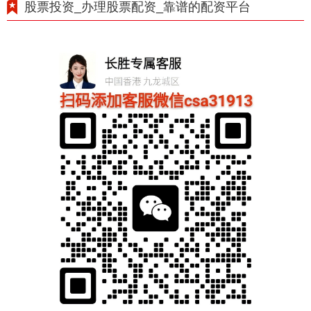
股票投资_办理股票配资_靠谱的配资平台