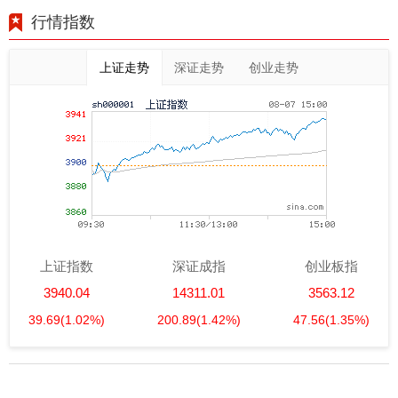
行情指数
上证走势
深证走势
创业走势
上证指数
深证成指
创业板指
3940.04
14311.01
3563.12
39.69
(1.02%)
200.89
(1.42%)
47.56
(1.35%)