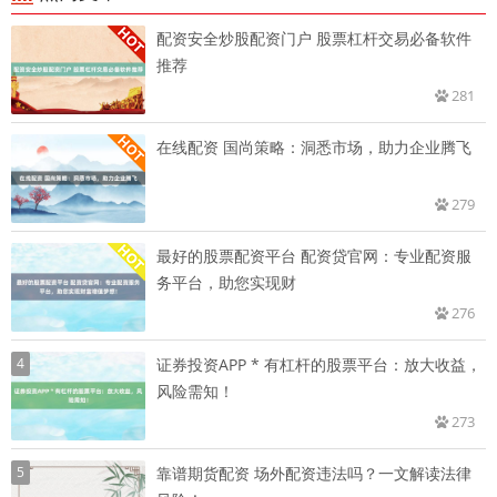
配资安全炒股配资门户 股票杠杆交易必备软件
推荐
281
在线配资 国尚策略：洞悉市场，助力企业腾飞
279
最好的股票配资平台 配资贷官网：专业配资服
务平台，助您实现财
276
4
证券投资APP * 有杠杆的股票平台：放大收益，
风险需知！
273
5
靠谱期货配资 场外配资违法吗？一文解读法律