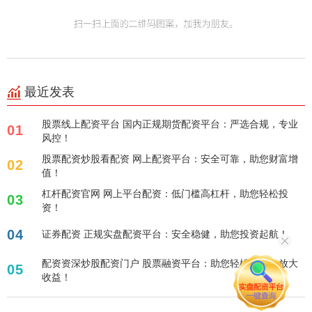
最近发表
股票线上配资平台 国内正规期货配资平台：严选合规，专业
01
风控！
股票配资炒股看配资 网上配资平台：安全可靠，助您财富增
02
值！
杠杆配资官网 网上平台配资：低门槛高杠杆，助您轻松投
03
资！
04
证券配资 正规实盘配资平台：安全稳健，助您投资起航！
配资资深炒股配资门户 股票融资平台：助您轻松投资，放大
05
收益！