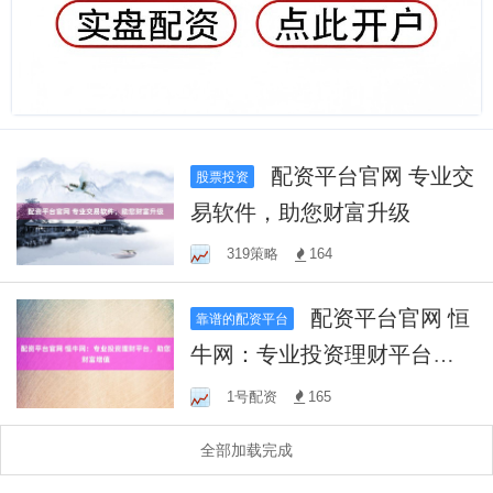
配资平台官网 专业交
股票投资
易软件，助您财富升级
319策略
164
配资平台官网 恒
靠谱的配资平台
牛网：专业投资理财平台，
助您财富增值
1号配资
165
全部加载完成