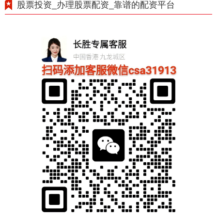
股票投资_办理股票配资_靠谱的配资平台