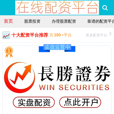
首页
股票投资
办理股票配资
靠谱的配资平
十大配资平台推荐
更多配资平台
共
100
+平台