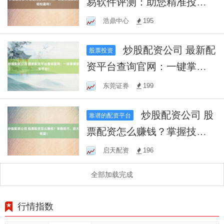
易软件评测：助您精准投
资，轻松盈利！
浩鼎中心
195
炒股配资公司 最新配
股票投资
资平台查询官网：一键掌握
安全平台！
东莞证券
199
炒股配资公司 股
靠谱的配资平台
票配资怎么赚钱？掌握技
巧，放大收益！
启天配资
196
全部加载完成
行情指数