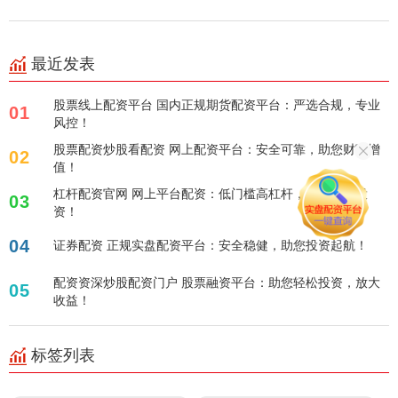
最近发表
股票线上配资平台 国内正规期货配资平台：严选合规，专业
01
风控！
股票配资炒股看配资 网上配资平台：安全可靠，助您财富增
02
值！
杠杆配资官网 网上平台配资：低门槛高杠杆，助您轻松投
03
资！
04
证券配资 正规实盘配资平台：安全稳健，助您投资起航！
配资资深炒股配资门户 股票融资平台：助您轻松投资，放大
05
收益！
标签列表