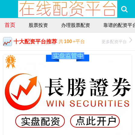
首页
股票投资
办理股票配资
靠谱的配资平
十大配资平台推荐
更多配资平台
共
100
+平台